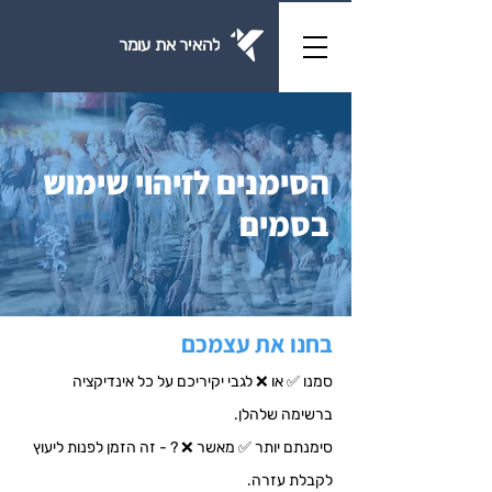
להאיר את עומר
הסימנים לזיהוי שימוש
בסמים
בחנו את עצמכם
סמנו ✅ או
❌
לגבי יקיריכם על כל אינדיקציה
ברשימה שלהלן.
סימנתם יותר ✅ מאשר
❌
? - זה הזמן לפנות ליעוץ
לקבלת עזרה.