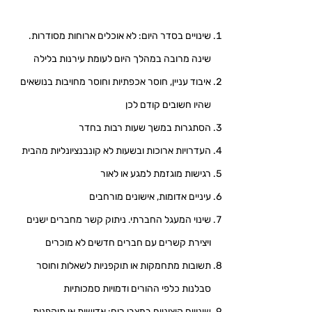
שינויים בסדר היום: לא אוכלים ארוחות מסודרות.
שינה מרובה במהלך היום לעומת עירנות בלילה
איבוד עניין, חוסר אכפתיות וחוסר מחויבות בנושאים
שהיו חשובים קודם לכן
הסתגרות במשך שעות רבות בחדר
העדרויות ארוכות ובשעות לא קונבנציונליות מהבית
רגישות מוגזמת למגע או לאור
עיניים אדומות, אישונים מורחבים
שינוי המעגל החברתי. ניתוק קשר מחברים ישנים
ויצירת קשרים עם חברים חדשים לא מוכרים
תשובות מתחמקות או תוקפניות לשאלות וחוסר
סבלנות כלפי ההורים ודמויות סמכותיות
שינויים קיצוניים במצבי רוח: אדישות או תוקפנות,