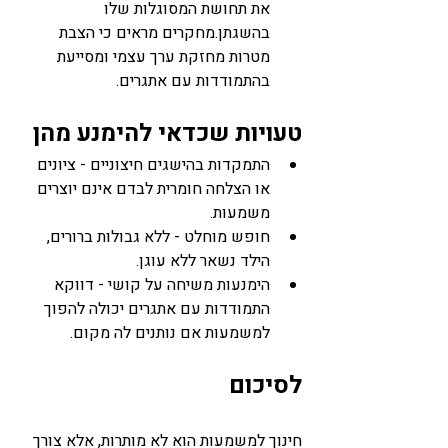
את תחושת המסוגלות שלו 
בהשגתן.מחקרים מראים כי הצבת 
מטרות מחזקת ערך עצמי ומסייעת 
בהתמודדות עם אתגרים.
טעויות שכדאי להימנע מהן
התמקדות בהישגים חיצוניים - ציונים 
או הצלחה חומרית לבדם אינם יוצרים 
משמעות.
חופש מוחלט - ללא גבולות ברורים, 
הילד נשאר ללא עוגן.
הימנעות משיחה על קושי - דווקא 
התמודדות עם אתגרים יכולה להפוך 
למשמעות אם נותנים לה מקום.
לסיכום
חינוך למשמעות הוא לא מותרות, אלא צורך 