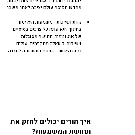
למתבגר להתמודד עם אי-ודאות ולבנות 
מחדש תפיסת עולם יציבה לאחר משבר.
זהות ושייכות - משמעות היא יסוד 
בחינוך: היא עונה על צרכים בסיסיים 
של אוטונומיה, תחושת מסוגלות 
ושייכות. כשאלה מתקיימים, עולים 
רמות האושר, החיוניות והתרומה לחברה.
איך הורים יכולים לחזק את 
תחושת המשמעות?