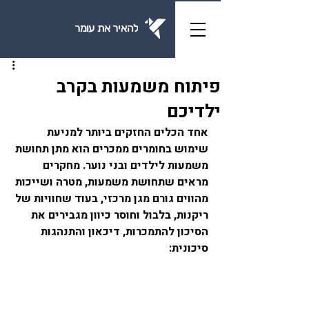
להאיר את עומר
פיתוח משמעות בקרב
ילדיכם
אחד הכלים החזקים ביותר למניעת 
שימוש בחומרים ממכרים הוא מתן תחושת 
משמעות לילדים ובני נוער. מחקרים 
מראים שתחושת משמעות, מטרה ושייכות 
מהווים גורם מגן מרכזי, בעוד שחוויות של 
ריקנות, בלבול וחוסר כיוון מגבירים את 
הסיכון להתמכרות, דיכאון והתנהגות 
סיכונית: