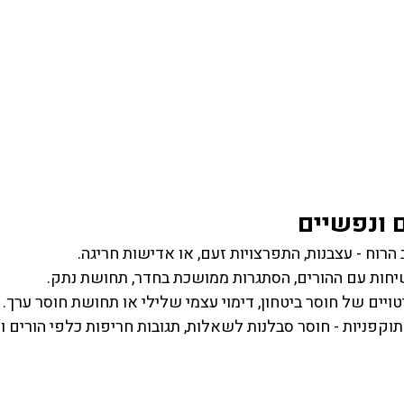
 ונפשיים
 הרוח - עצבנות, התפרצויות זעם, או אדישות חריגה.
שיחות עם ההורים, הסתגרות ממושכת בחדר, תחושת נתק.
יטויים של חוסר ביטחון, דימוי עצמי שלילי או תחושת חוסר ערך.
וקפניות - חוסר סבלנות לשאלות, תגובות חריפות כלפי הורים וד