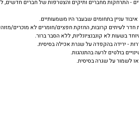
ים - התרחקות מחברים ותיקים והצטרפות של חברים חדשים, לר
- איבוד עניין בתחומים שבעבר היו משמעותיים.
לת חדר לעיתים קרובות, החזקת חפצים/חומרים לא מוכרים/מזוהי
מיוחד בשעות לא קונבנציונליות, ללא הסבר ברור.
דרות - ירידה בהקפדה על שגרת אכילה בסיסית.
ינויים בולטים לרעה בהתנהגות.
או לשמור על שגרה בסיסית.