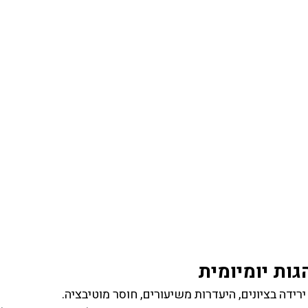
גות יומיומית
ירידה בציונים, היעדרות משיעורים, חוסר מוטיבציה.