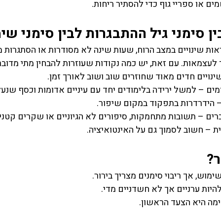
ם או ספריי גוף כדי להסתיר ריחות.
ין סימני גיל ההתבגרות לבין סימני שי
אות שינויים במצב הרוח, שעות שינה לא מסודרות או הסתגרות מ
 לעצמאות. עם זאת, יש כמה נקודות שעוזרות להבחין מתי מדוב
ינויים חדים מאוד שחוזרים שוב ושוב לאורך זמן.
מים – למשל ירידה בלימודים יחד עם עיניים אדומות וכסף שנעל
הידרדרות בתפקוד במקום שיפור.
ים – תשובות מתחמקות, סיפורים לא הגיוניים או שקרים קטנים
ת – חשוב לסמוך גם על האינטואיציה.
ר?
ימוש, אך ריבוי סימנים מצריך בירור.
היות ערניים אך לא חשדניים מדי.
מה היא הצעד הראשון.