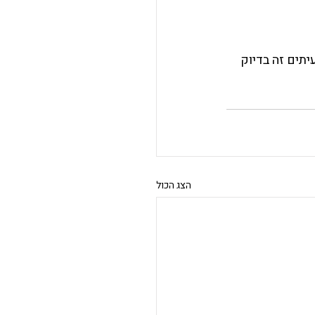
תים זה בדיוק 
הצג הכול