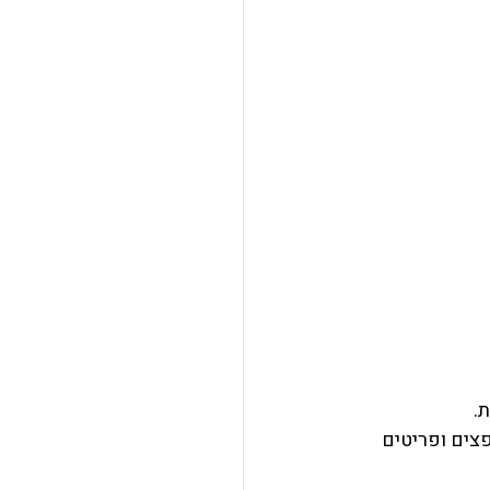
.
ים ופריטים 