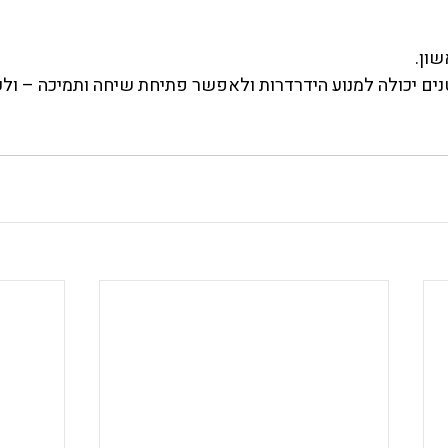
שון.
ים יכולה למנוע הידרדרות ולאפשר פתיחת שיחה ותמיכה – ולעי