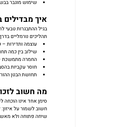
שימוש מוגבר בבשמי
איך מבדילים ב
בגיל ההתבגרות טבעי לר
תהליכים נורמליים בדרך
עוצמה ותדירות – ש
שילוב בין כמה תחו
החמרה מתמשכת – 
חוסר עקביות בהסבר
תחושת הבטן ההורי
מה חשוב לזכו
סימן אחד אינו הוכחה לש
חשוב לשמור על איזון: ל
שיחה פתוחה ולא מאשי