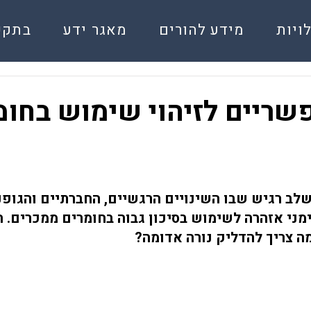
ויות
מידע להורים
מאגר ידע
בתקש
שריים לזיהוי שימוש בחומ
לב רגיש שבו השינויים הרגשיים, החברתיים והגופני
י אזהרה לשימוש בסיכון גבוה בחומרים ממכרים. הו
מה צריך להדליק נורה אדומה?