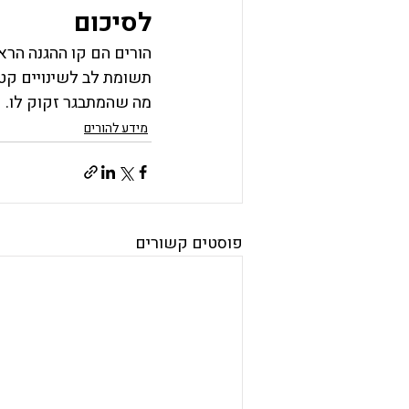
לסיכום
הורים הם קו ההגנה הרא
תשומת לב לשינויים קטנ
מה שהמתבגר זקוק לו.
מידע להורים
פוסטים קשורים