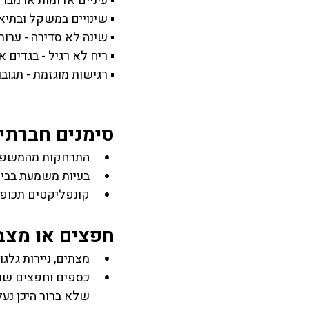
▪ עיניים אדומות או מבר
▪ שינויים במשקל ובתיאב
▪ שינה לא סדירה - ערות 
▪ ריח לא רגיל - בגדים 
▪ רגישות מוגזמת - תגובו
סימנים חברתי
התרחקות מהמשפחה 
בעיות משמעת בבית 
קונפליקטים תכופים
חפצים או מצב
מצתים, ניירות גלג
כספים וחפצים שנע
שלא ברור היכן נעל