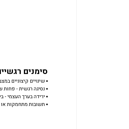
סימנים רגשיים
▪ שינויים קיצוניים במצב
▪ נסיגה רגשית - פחות 
▪ ירידה בערך העצמי - ב
▪ תשובות מתחמקות או ת