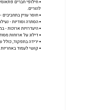
▪ חילופי חברים פתאומי
להורים.
▪ חוסר עניין בתחביבים 
▪ הסתרה וסודיות - נעי
▪ היעדרויות ארוכות - ב
▪ דילוג על ארוחות מסו
▪ ירידה בתפקוד, כולל ש
▪ קושי לעמוד באחריות 