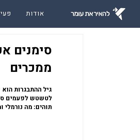
אודות
פעיל
להאיר את עומר
סימנים אפ
ממכרים
גיל ההתבגרות הוא ש
לטשטש לפעמים סימנ
תוהים: מה נורמלי ו