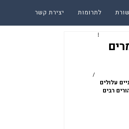
ורת
לתרומות
יצירת קשר
רים
/
ים עלולים 
רים רבים 