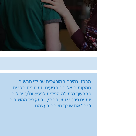
מרכזי גמילה המופעלים על ידי הרשות
המקומית אליהם מגיעים המכורים תכנית
בהמשך לגמילה הפיזית לפגישות/טיפולים
יומיים פרטני ומשפחתי, ובמקביל ממשיכים
לנהל את אורך חייהם בעצמם.