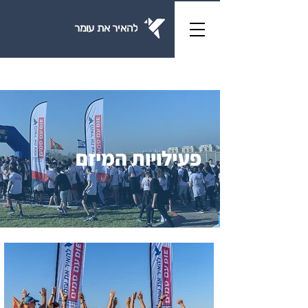
להאיר את עומר
פעילויות המיזם