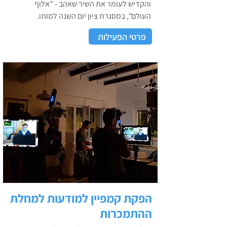
והקדיש לעומר את השיר שאהב - "אלוף
העולם", במסגרת ציון יום השנה למותו.
פרטי הפעילות
הפקת קמפיין למודעות למחלת
ההתמכרות